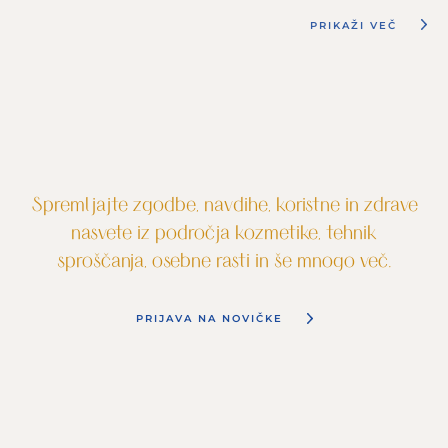
PRIKAŽI VEČ
Spremljajte zgodbe, navdihe, koristne in zdrave
nasvete iz področja kozmetike, tehnik
sproščanja, osebne rasti in še mnogo več.
PRIJAVA NA NOVIČKE